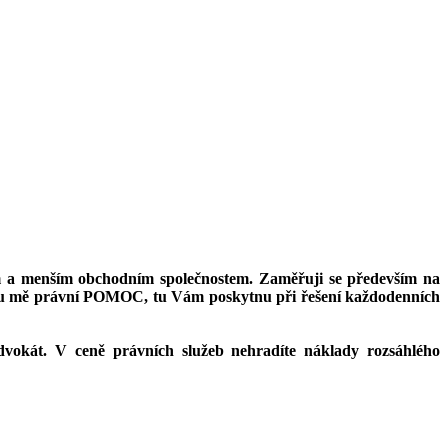
ům a menším obchodním společnostem. Zaměřuji se především na
je u mě právní POMOC, tu Vám poskytnu při řešení každodenních
vokát. V ceně právních služeb nehradíte náklady rozsáhlého